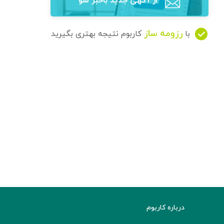
از آگهی‌ جدید باخبر شو
رزومه ساز
با
کاربوم نتیجه بهتری بگیرید
درباره کاربوم