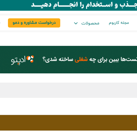
درخواست مشاوره و دمو
س
مجله کاربوم
محصولات