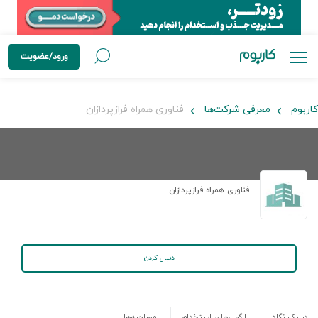
ورود/عضویت
کاربوم
معرفی شرکت‌ها
فناوری همراه فرازپردازان
فناوری همراه فرازپردازان
دنبال کردن
در یک نگاه
آگهی‌های استخدام
مصاحبه‌ها