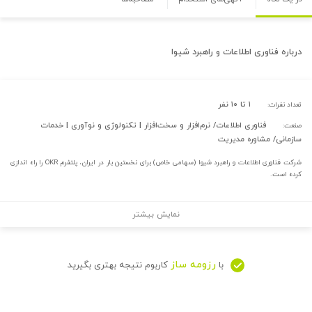
درباره
فناوری اطلاعات و راهبرد شیوا
۱ تا ۱۰ نفر
تعداد نفرات:
فناوری اطلاعات/ نرم‌افزار و سخت‌افزار | تکنولوژی و نوآوری | خدمات
صنعت:
سازمانی/ مشاوره مدیریت
شرکت فناوری اطلاعات و راهبرد شیوا (سهامی خاص) برای نخستین بار در ایران، پلتفرم OKR را راه اندازی
کرده است.
نمایش بیشتر
رزومه ساز
با
کاربوم نتیجه بهتری بگیرید