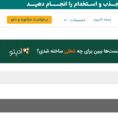
درخواست مشاوره و دمو
س
مجله کاربوم
محصولات