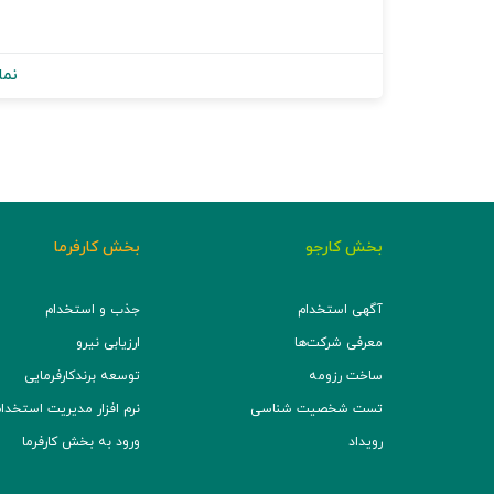
نما
بخش کارجو
بخش کارفرما
آگهی استخدام
جذب و استخدام
معرفی شرکت‌ها
ارزیابی نیرو
ساخت رزومه
توسعه برند‌کارفرمایی
تست شخصیت شناسی
نرم افزار مدیریت استخدام (TS
رویداد
ورود به بخش کارفرما