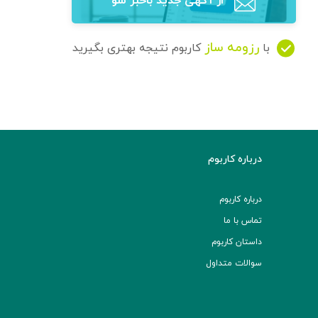
از آگهی‌ جدید باخبر شو
رزومه ساز
با
کاربوم نتیجه بهتری بگیرید
درباره کاربوم
درباره کاربوم
تماس با ما
داستان کاربوم
سوالات متداول