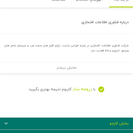
درباره
فناوری اطلاعات افتخاری
شرکت فناوری اطلاعات افتخاری در زمینه طراحی سایت، نرازم افزار های سمت وب و سیستم عامل های
ویندوز، اندروید و ios فعایت دارد.
نمایش بیشتر
رزومه ساز
با
کاربوم نتیجه بهتری بگیرید
بخش کارجو