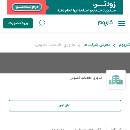
ورود/عضویت
کاربوم
معرفی شرکت‌ها
فناوري اطلاعات ققنوس
فناوري اطلاعات ققنوس
دنبال کردن
در یک نگاه
آگهی‌های استخدام
مصاحبه‌ها