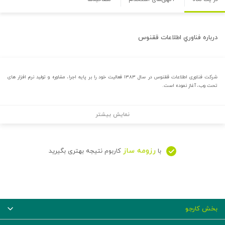
درباره
فناوري اطلاعات ققنوس
شرکت فناوری اطلاعات ققنوس در سال ۱۳۸۳ فعالیت خود را بر پایه اجرا، مشاوره و تولید نرم افزار های
تحت وب، آغاز نموده است.
نمایش بیشتر
رزومه ساز
با
کاربوم نتیجه بهتری بگیرید
بخش کارجو