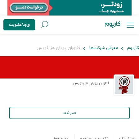
ورود/عضویت
کاربوم
معرفی شرکت‌ها
فناوران پویان هزارنویس
فناوران پویان هزارنویس
دنبال کردن
در یک نگاه
آگهی‌های استخدام
مصاحبه‌ها