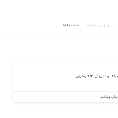
تصاویر و ویدئوها
مصاحبه‌ها
حرفه ای مدیریتی کافه رستوران
یش بیشتر