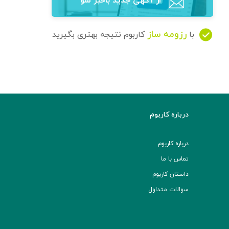
از آگهی‌ جدید باخبر شو
رزومه ساز
با
کاربوم نتیجه بهتری بگیرید
درباره کاربوم
درباره کاربوم
تماس با ما
داستان کاربوم
سوالات متداول