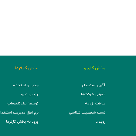
بخش کارجو
بخش کارفرما
آگهی استخدام
جذب و استخدام
معرفی شرکت‌ها
ارزیابی نیرو
ساخت رزومه
توسعه برند‌کارفرمایی
تست شخصیت شناسی
نرم افزار مدیریت استخدام (TS
رویداد
ورود به بخش کارفرما