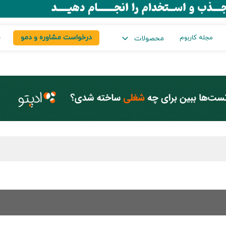
درخواست مشاوره و دمو
س
مجله کاربوم
محصولات