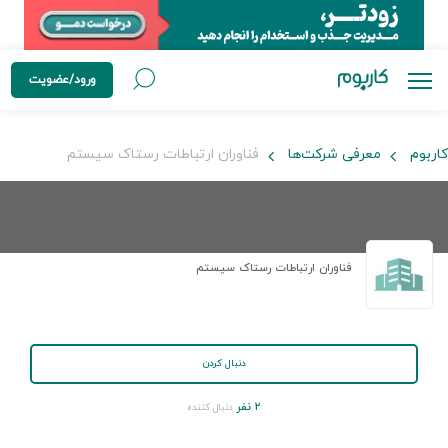
ورود/عضویت
کاربوم
معرفی شرکت‌ها
فناوران ارتباطات رستاک سیستم
فناوران ارتباطات رستاک سیستم
دنبال کردن
۲ نفر
دنبال کننده