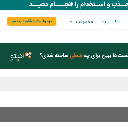
درخواست مشاوره و دمو
س
مجله کاربوم
محصولات