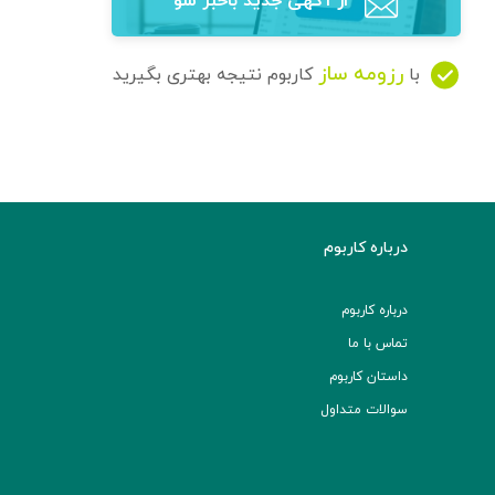
از آگهی‌ جدید باخبر شو
رزومه ساز
با
کاربوم نتیجه بهتری بگیرید
درباره کاربوم
درباره کاربوم
تماس با ما
داستان کاربوم
سوالات متداول