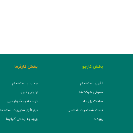
بخش کارجو
بخش کارفرما
آگهی استخدام
جذب و استخدام
معرفی شرکت‌ها
ارزیابی نیرو
ساخت رزومه
توسعه برند‌کارفرمایی
تست شخصیت شناسی
نرم افزار مدیریت استخدام (TS
رویداد
ورود به بخش کارفرما