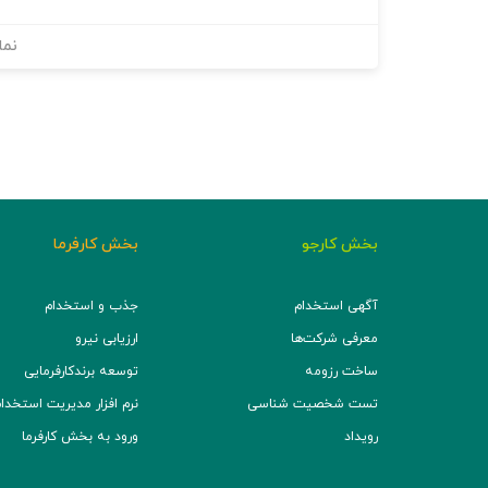
نما
بخش کارجو
بخش کارفرما
آگهی استخدام
جذب و استخدام
معرفی شرکت‌ها
ارزیابی نیرو
ساخت رزومه
توسعه برند‌کارفرمایی
تست شخصیت شناسی
نرم افزار مدیریت استخدام (TS
رویداد
ورود به بخش کارفرما