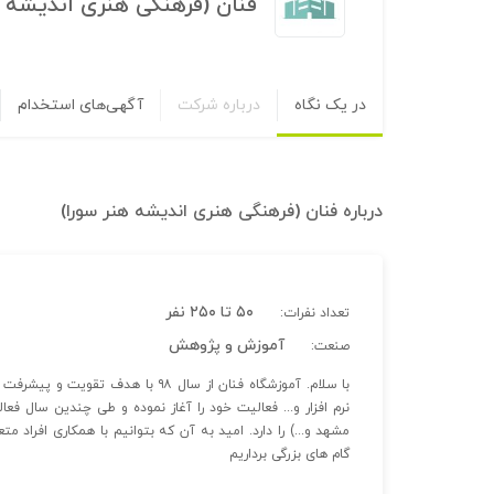
فنان (فرهنگی هنری اندیشه ه
در یک نگاه
درباره شرکت
آگهی‌های استخدام
درباره
فنان (فرهنگی هنری اندیشه هنر سورا)
۵۰ تا ۲۵۰ نفر
تعداد نفرات:
آموزش و پژوهش
صنعت:
با سلام. آموزشگاه فنان از سال ۹۸ ب
مشهد و...) را دارد. امید به آن که بتوانیم با همکاری افراد 
گام های بزرگی برداریم