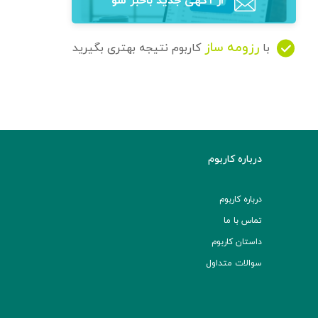
از آگهی‌ جدید باخبر شو
رزومه ساز
با
کاربوم نتیجه بهتری بگیرید
درباره کاربوم
درباره کاربوم
تماس با ما
داستان کاربوم
سوالات متداول