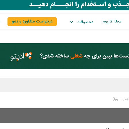
درخواست مشاوره و دمو
س
مجله کاربوم
محصولات
نر سورا)