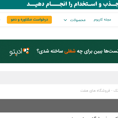
درخواست مشاوره و دمو
س
مجله کاربوم
محصولات
انک - فروشگاه های هفت