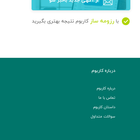
از آگهی‌ جدید باخبر شو
رزومه ساز
با
کاربوم نتیجه بهتری بگیرید
درباره کاربوم
درباره کاربوم
تماس با ما
داستان کاربوم
سوالات متداول