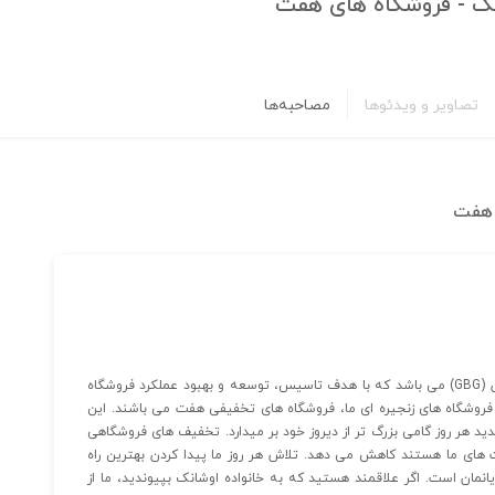
انک - فروشگاه های هفت
تصاویر و ویدئوها
مصاحبه‌ها
ی هفت
شرکت اوشانک از شرکت‌های زیرمجموعه گروه اقتصادی گلستان (GBG) می باشد که با هدف تاسیس، توسعه و بهبود عملکرد فروشگاه
ز فروشگاه های زنجیره ای ما، فروشگاه های تخفیفی هفت می باشند. این
 هر روز گامی بزرگ تر از دیروز خود بر میدارد. تخفیف های فروشگاهی
های ما هستند کاهش می دهد. تلاش هر روز ما پیدا کردن بهترین راه
انمان است. اگر علاقمند هستید که به خانواده اوشانک بپیوندید، ما از