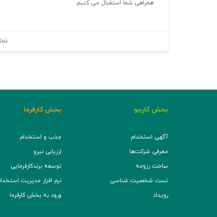
همراهی شما استقبال می کنیم.
نما
بخش کارجو
بخش کارفرما
آگهی استخدام
جذب و استخدام
معرفی شرکت‌ها
ارزیابی نیرو
ساخت رزومه
توسعه برند‌کارفرمایی
تست شخصیت شناسی
نرم افزار مدیریت استخدام (TS
رویداد
ورود به بخش کارفرما