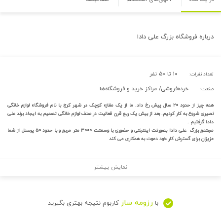
درباره
فروشگاه بزرگ علی دادا
۱۰ تا ۵۰ نفر
تعداد نفرات:
خرده‌فروشی/ مراکز خرید و فروشگاه‌ها
صنعت:
همه چیز از حدود ۲۰ سال پیش رخ داد. ما از یک مغازه کوچک در شهر کرج با نام فروشگاه لوازم خانگی
نصیری شروع به کار کردیم.
بعد از بیش یک ربع قرن فعالیت در صنف لوازم خانگی تصمیم به ایجاد برند علی
دادا گرفتیم .
مجتمع بزرگ علی دادا بصورتت اینترنتی و حضوری با وسعتت ۳۰۰۰ متر مربع و با حدود ۵۰ پرسنل از شما
عزیزان برای گسترش کار خود دعوت به همکاری می کند
نمایش بیشتر
رزومه ساز
با
کاربوم نتیجه بهتری بگیرید