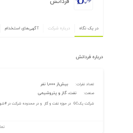
فردانش
در یک نگاه
درباره شرکت
آگهی‌های استخدام
درباره
فردانش
بیش‌از ۱,۰۰۰ نفر
تعداد نفرات:
نفت، گاز و پتروشیمی
صنعت:
شرکت یکGC در حوزه نفت و گاز و در محدوده شرکت در #شهرک_غرب می باشد
نما