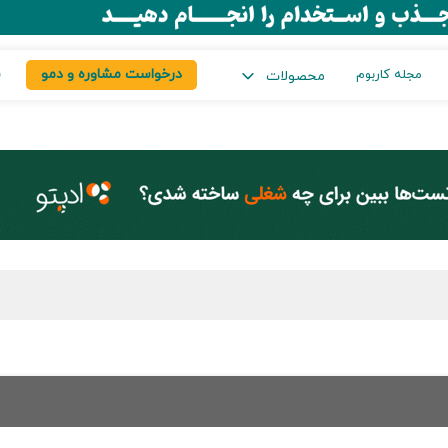
درخواست مشاوره و دمو
س
مجله کاربوم
محصولات