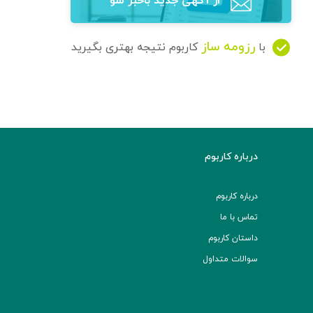
از آگهی‌ جدید باخبر شو
رزومه ساز
با
کاربوم نتیجه بهتری بگیرید
درباره کاربوم
درباره کاربوم
تماس با ما
داستان کاربوم
سوالات متداول