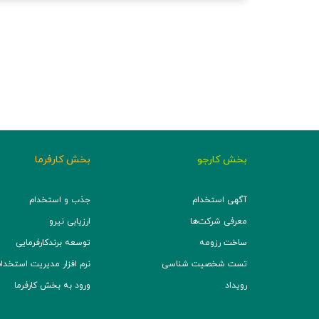
بخش کارجو
بخش کارفرما
آگهی استخدام
جذب و استخدام
معرفی شرکت‌ها
ارزیابی نیرو
ساخت رزومه
توسعه برند‌کارفرمایی
تست شخصیت شناسی
نرم افزار مدیریت استخدام (TS
رویداد
ورود به بخش کارفرما