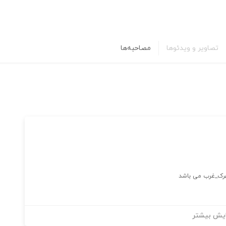
تصاویر و ویدئوها
مصاحبه‌ها
یش بیشتر