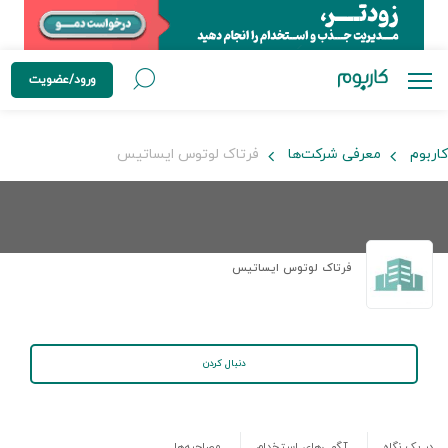
ورود/عضویت
کاربوم
معرفی شرکت‌ها
فرتاک لوتوس ایساتیس
فرتاک لوتوس ایساتیس
دنبال کردن
در یک نگاه
آگهی‌های استخدام
مصاحبه‌ها