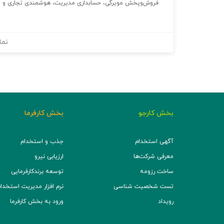
فروش‌وپخش مویرگی، حسابداری مدیریت، هوشمندی تجاری و ارا
نما
بخش کارجو
بخش کارفرما
آگهی استخدام
جذب و استخدام
معرفی شرکت‌ها
ارزیابی نیرو
ساخت رزومه
توسعه برند‌کارفرمایی
تست شخصیت شناسی
نرم افزار مدیریت استخدام (TS
رویداد
ورود به بخش کارفرما