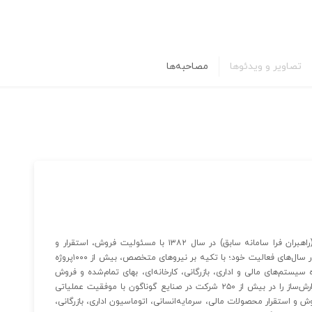
تصاویر و ویدئوها
مصاحبه‌ها
شرکت فرا سامانه فرسان از گروه شرکتهای همکاران سیستم (راهبران فرا سامانه سابق) در سال ۱۳۸۲ با مسئولیت فروش، استقرار و
آموزش نرم‌افزارهای همکاران سیستم تاسیس شد. این شرکت در سال‌های فعالیت خود؛ با تکیه بر نیروهای متخصص، بیش از ۱۰۰۰پروژه
یستم‌های مالی و اداری، بازرگانی، کارخانه‌ای، بهای تمام‌شده و فروش
فروشگاهی و نیز ارائه راهکارهای خاص با ابزارهای فرم‌ساز و گزارش‌ساز را در بیش از ۲۵۰ شرکت در صنایع گوناگون با موفقیت عملیاتی
ش و استقرار محصولات مالی، سرمایه‌انسانی، اتوماسیون اداری، بازرگانی،