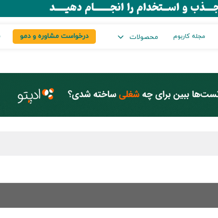
درخواست مشاوره و دمو
س
مجله کاربوم
محصولات