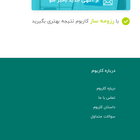
از آگهی‌ جدید باخبر شو
رزومه ساز
با
کاربوم نتیجه بهتری بگیرید
درباره کاربوم
درباره کاربوم
تماس با ما
داستان کاربوم
سوالات متداول