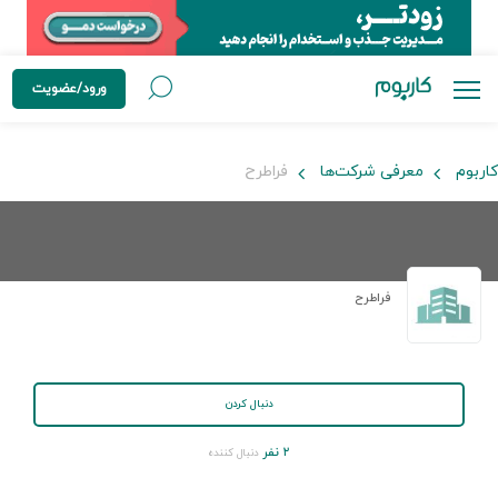
ورود/عضویت
کاربوم
معرفی شرکت‌ها
فراطرح
فراطرح
دنبال کردن
۲ نفر
دنبال کننده