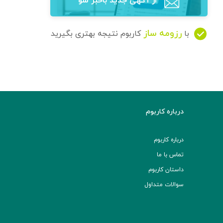
از آگهی‌ جدید باخبر شو
رزومه ساز
با
کاربوم نتیجه بهتری بگیرید
درباره کاربوم
درباره کاربوم
تماس با ما
داستان کاربوم
سوالات متداول