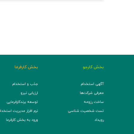
بخش کارجو
بخش کارفرما
آگهی استخدام
جذب و استخدام
معرفی شرکت‌ها
ارزیابی نیرو
ساخت رزومه
توسعه برند‌کارفرمایی
تست شخصیت شناسی
نرم افزار مدیریت استخدام (TS
رویداد
ورود به بخش کارفرما