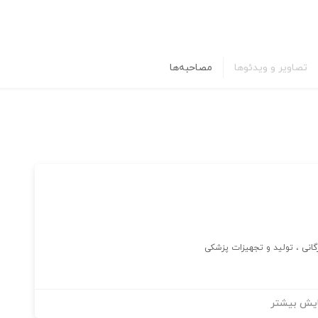
تصاویر و ویدئوها
مصاحبه‌ها
گانی ، تولید و تجهیزات پزشکی
یش بیشتر