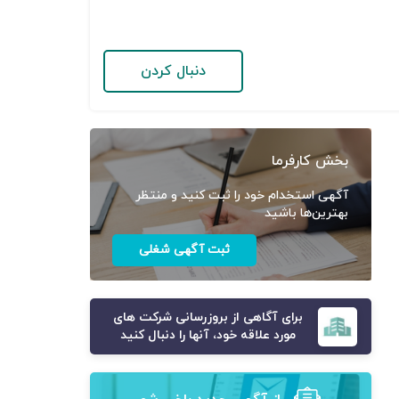
دنبال کردن
بخش کارفرما
آگهی استخدام خود را ثبت کنید و منتظر
بهترین‌ها باشید
ثبت آگهی شغلی
برای آگاهی از بروزرسانی شرکت های
مورد علاقه خود، آنها را دنبال کنید