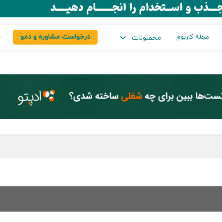
درخواست مشاوره و دمو
س
مجله کاربوم
محصولات