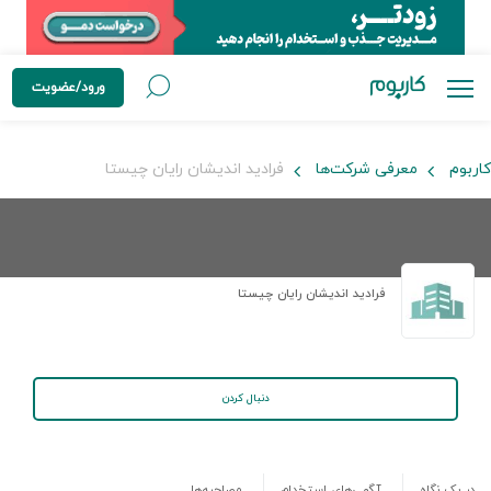
ورود/عضویت
کاربوم
معرفی شرکت‌ها
فرادید اندیشان رایان چیستا
فرادید اندیشان رایان چیستا
دنبال کردن
در یک نگاه
آگهی‌های استخدام
مصاحبه‌ها