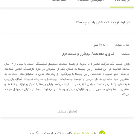
درباره
فرادید اندیشان رایان چیستا
۱ تا ۱۰ نفر
تعداد نفرات:
فناوری اطلاعات/ نرم‌افزار و سخت‌افزار
صنعت:
رایان چیستا یک شرکت معتبر و با تجربه در زمینه خدمات دیجیتال مارکتینگ است، با بیش از ۱۰ سال
سابقه فعالیت در این صنعت. رایان چیستا به عنوان یکی از پیشروان در حوزه مارکتینگ آنلاین شناخته
می‌شود. تیم مجرب و متخصص رایان چیستا با بهره‌گیری از روش‌های نوین و استراتژی‌های خلاقانه، به
مشتریان خود خدماتی شامل طراحی و توسعه وب‌سایت، بهینه‌سازی سایت، تبلیغات گوگل، بازاریابی
شبکه‌های اجتماعی و خدمات طراحی گرافیک و ... ارائه می‌دهد. رایان چیستا با تمرکز بر نیازها و هدف‌های
مشتریان، راهکارهای مناسبی را برای افزایش دید‌پذیری، رشد و موفقیت آن‌ها در دنیای دیجیتال فراهم
می‌کند.
نمایش بیشتر
رزومه ساز
با
کاربوم نتیجه بهتری بگیرید