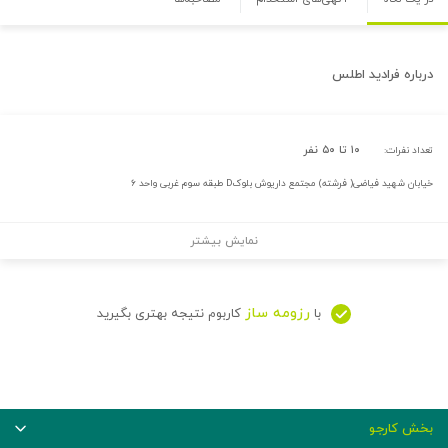
درباره
فرادید اطلس
۱۰ تا ۵۰ نفر
تعداد نفرات:
خیابان شهید فیاضی( فرشته) مجتمع داریوش بلوکD طبقه سوم غربی واحد ۶
نمایش بیشتر
رزومه ساز
با
کاربوم نتیجه بهتری بگیرید
بخش کارجو