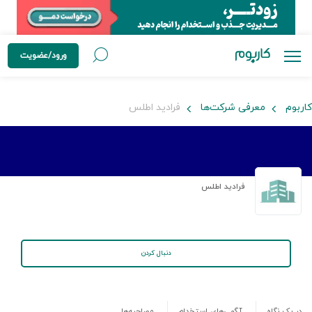
ورود/عضویت
کاربوم
معرفی شرکت‌ها
فرادید اطلس
فرادید اطلس
دنبال کردن
در یک نگاه
آگهی‌های استخدام
مصاحبه‌ها