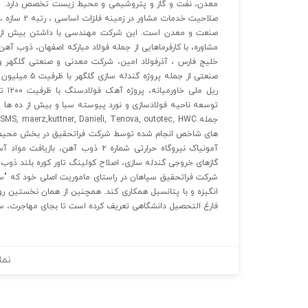
مشاوره، با کارفرماهایی از جمله فولاد مبارکه اصفهان، ذوب آه
صنعتی از جمله
ریل 
توسعه ناحیه فولادسازی و نورد پیوسته سبا و بیش از ده ها پ
های شاخص انجام شده توسط شرکت فراتحقیق در بخش محیط ز
آمونیاک نیروگاه حرارتی شماره ۲ ذوب 
گازهای خروجی گندله سازی، اصلاح کولینگ تاور کوره بلند ذوب آهن و بیش از ۱۰ پروژه جمع آور
شرکت فراتحقیق سپاهان در راستای ماموریت اصلی خود که "ساخت
انگیزه و با پتانسیل همکاری کند. همچنین از همان نخستین رو
فارغ التحصیل دانشگاهی تعریف کرده است تا بجای مهاجرت، س
نما