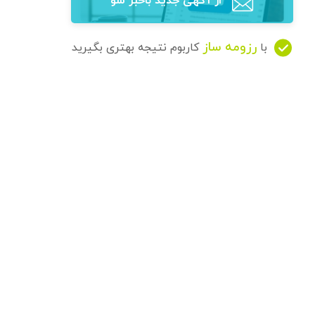
از آگهی‌ جدید باخبر شو
رزومه ساز
با
کاربوم نتیجه بهتری بگیرید