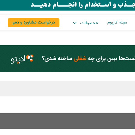
درخواست مشاوره و دمو
س
مجله کاربوم
محصولات