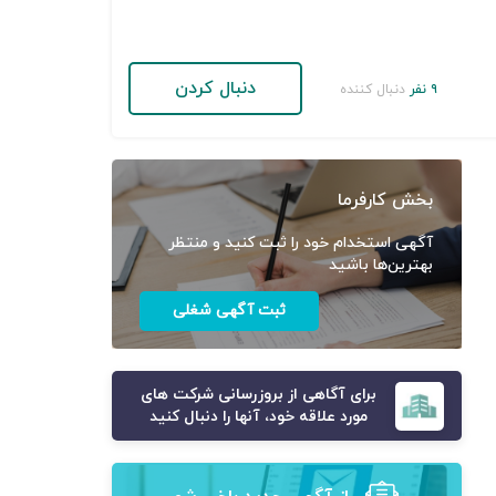
دنبال کردن
۹ نفر
دنبال کننده
بخش کارفرما
آگهی استخدام خود را ثبت کنید و منتظر
بهترین‌ها باشید
ثبت آگهی شغلی
برای آگاهی از بروزرسانی شرکت های
مورد علاقه خود، آنها را دنبال کنید