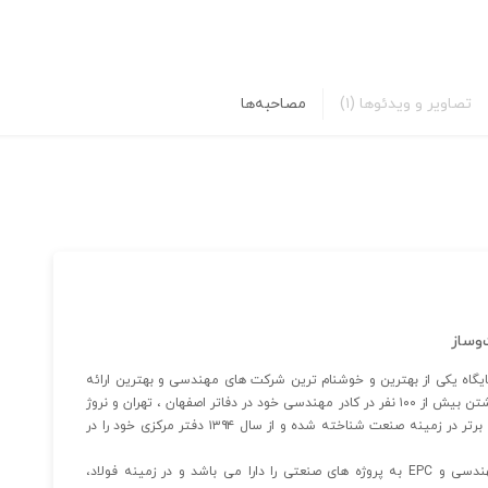
تصاویر و ویدئوها
(۱)
مصاحبه‌ها
وساز
۱۳۷۵ با چشم انداز نیل به جایگاه یکی از بهترین و خوشنام ترین شرکت های مهندسی و بهترین ارائه
دهنده راه حل های صنعتی در ایران و خاورمیانه تاسیس و با داشتن بیش از ۱۰۰ نفر در کادر مهندسی خود در دفاتر اصفهان ، تهران و نروژ
فعالیت می کند. این شرکت به عنوان یک شرکت دانش بنیان برتر در زمینه صنعت شناخته شده و از سال ۱۳۹۴ دفتر مرکزی خود را در
شرکت فراتحقیق تجربه ای طولانی در زمینه ارائه خدمات مهندسی و EPC به پروژه های صنعتی را دارا می باشد و در زمینه فولاد،