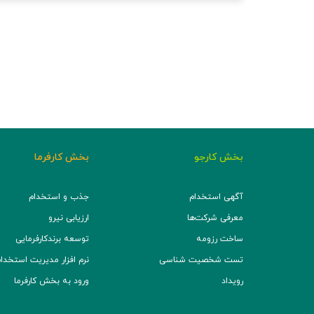
بخش کارجو
بخش کارفرما
آگهی استخدام
جذب و استخدام
معرفی شرکت‌ها
ارزیابی نیرو
ساخت رزومه
توسعه برند‌کارفرمایی
تست شخصیت شناسی
نرم افزار مدیریت استخدام (TS
رویداد
ورود به بخش کارفرما