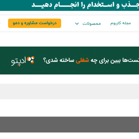
درخواست مشاوره و دمو
س
مجله کاربوم
محصولات