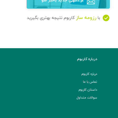
از آگهی‌ جدید باخبر شو
رزومه ساز
با
کاربوم نتیجه بهتری بگیرید
درباره کاربوم
درباره کاربوم
تماس با ما
داستان کاربوم
سوالات متداول