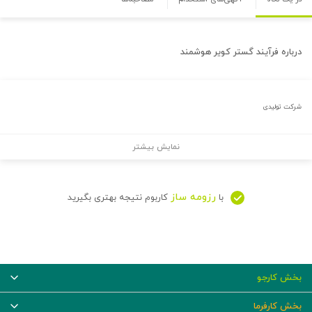
درباره
فرآیند گستر کویر هوشمند
شرکت تولیدی
نمایش بیشتر
رزومه ساز
با
کاربوم نتیجه بهتری بگیرید
بخش کارجو
بخش کارفرما