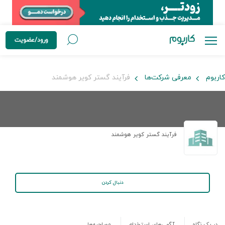
ورود/عضویت
کاربوم
معرفی شرکت‌ها
فرآیند گستر کویر هوشمند
فرآیند گستر کویر هوشمند
دنبال کردن
در یک نگاه
آگهی‌های استخدام
مصاحبه‌ها