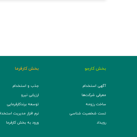
بخش کارجو
بخش کارفرما
آگهی استخدام
جذب و استخدام
معرفی شرکت‌ها
ارزیابی نیرو
ساخت رزومه
توسعه برند‌کارفرمایی
تست شخصیت شناسی
نرم افزار مدیریت استخدام (TS
رویداد
ورود به بخش کارفرما