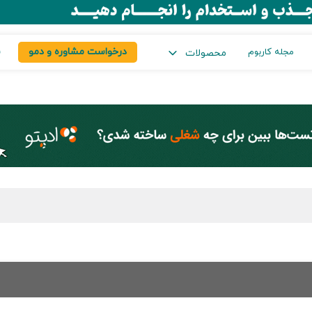
درخواست مشاوره و دمو
س
مجله کاربوم
محصولات