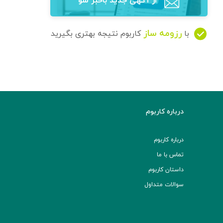
از آگهی‌ جدید باخبر شو
رزومه ساز
با
کاربوم نتیجه بهتری بگیرید
درباره کاربوم
درباره کاربوم
تماس با ما
داستان کاربوم
سوالات متداول