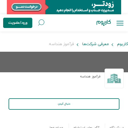
ورود/عضویت
کاربوم
معرفی شرکت‌ها
فرآموز هنداسه
فرآموز هنداسه
دنبال کردن
در یک نگاه
آگهی‌های استخدام
مصاحبه‌ها