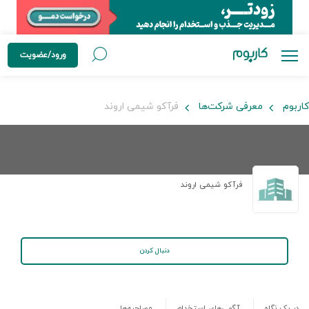
ورود/عضویت
کاربوم
معرفی شرکت‌ها
فرآكو شيمی اروند
فرآكو شيمی اروند
دنبال کردن
در یک نگاه
آگهی‌های استخدام
مصاحبه‌ها