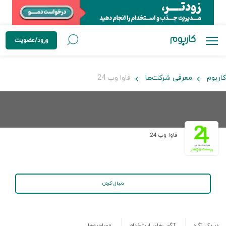
ورود/عضویت
کاربوم
معرفی شرکت‌ها
فاوا وب 24
فاوا وب 24
دنبال کردن
در یک نگاه
آگهی‌های استخدام
مصاحبه‌ها