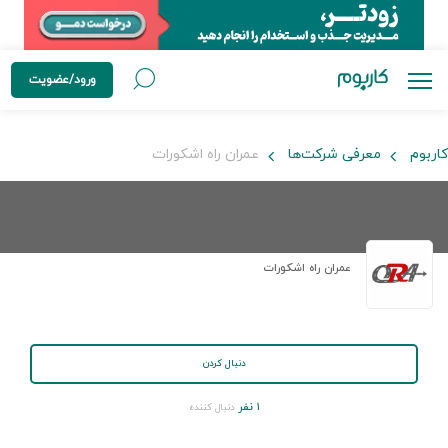
ورود/عضویت
کاربوم
معرفی شرکت‌ها
عمران راه اشکورات
عمران راه اشکورات
دنبال کردن
۱ نفر
دنبال کننده