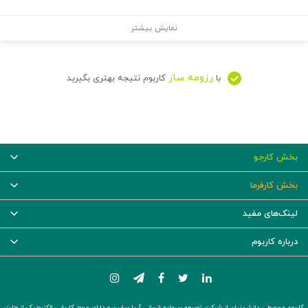
نمایش بیشتر
رزومه ساز
با
کاربوم نتیجه بهتری بگیرید
بخش کارجو
بخش کارفرما
لینک‌های مفید
درباره کاربوم
کاربوم محصولی دانش‌بنیان از شرکت توسعه سرمایه انسانی آریا سابین و دارای مجوز کاریابی الکترونیک از وزارت