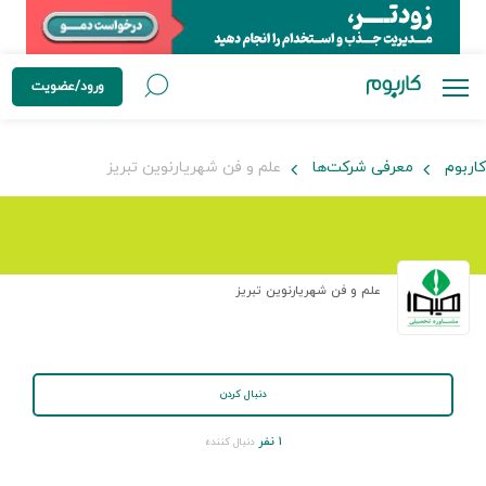
ورود/عضویت
کاربوم
معرفی شرکت‌ها
علم و فن شهریارنوین تبریز
علم و فن شهریارنوین تبریز
دنبال کردن
۱ نفر
دنبال کننده