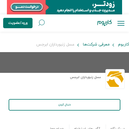
ورود/عضویت
کاربوم
معرفی شرکت‌ها
عسل زنبورداران ابرجس
عسل زنبورداران ابرجس
دنبال کردن
در یک نگاه
آگهی‌های استخدام
مصاحبه‌ها