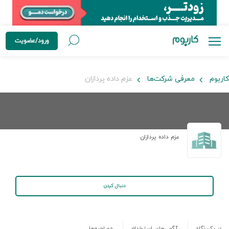
ورود/عضویت
کاربوم
معرفی شرکت‌ها
عزم داده پردازان
عزم داده پردازان
دنبال کردن
در یک نگاه
آگهی‌های استخدام
مصاحبه‌ها