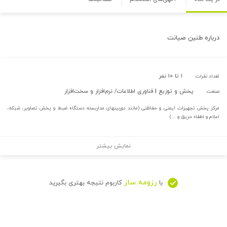
درباره
طنین صیانت
۱ تا ۱۰ نفر
تعداد نفرات:
پخش و توزیع | فناوری اطلاعات/ نرم‌افزار و سخت‌افزار
صنعت:
مرکز پخش تجهیزات ایمنی و حفاظتی (مانند دوربینهای مداربسته دستگاه ضبط و پخش تصاویر، شبکه،
اعلام و اطفاء حریق و ...)
نمایش بیشتر
رزومه ساز
با
کاربوم نتیجه بهتری بگیرید