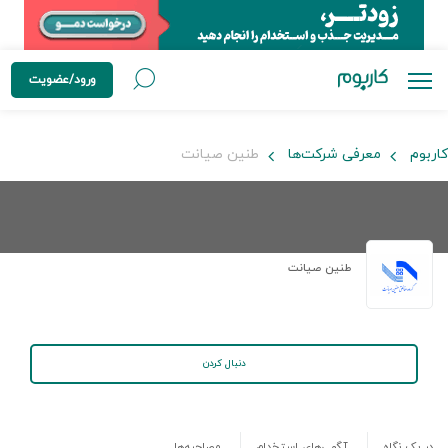
ورود/عضویت
کاربوم
معرفی شرکت‌ها
طنین صیانت
طنین صیانت
دنبال کردن
در یک نگاه
آگهی‌های استخدام
مصاحبه‌ها