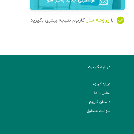
از آگهی‌ جدید باخبر شو
رزومه ساز
با
کاربوم نتیجه بهتری بگیرید
درباره کاربوم
درباره کاربوم
تماس با ما
داستان کاربوم
سوالات متداول