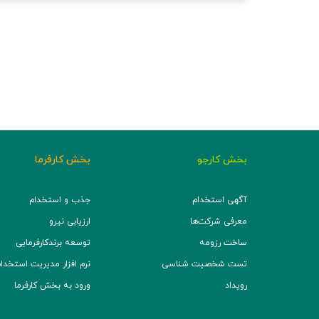
بخش کارجو
بخش کارفرما
آگهی استخدام
جذب و استخدام
معرفی شرکت‌ها
ارزیابی نیرو
ساخت رزومه
توسعه برند‌کارفرمایی
تست شخصیت شناسی
نرم افزار مدیریت استخدام (TS
رویداد
ورود به بخش کارفرما