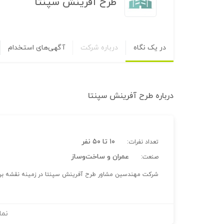
طرح آفرینش سپنتا
در یک نگاه
درباره شرکت
آگهی‌های استخدام
درباره
طرح آفرینش سپنتا
۱۰ تا ۵۰ نفر
تعداد نفرات:
عمران و ساخت‌وساز
صنعت:
شرکت مهندسین مشاور طرح آفرینش سپنتا در زمینه نقشه بردار
نما