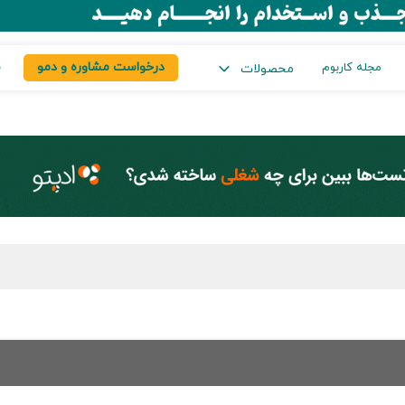
درخواست مشاوره و دمو
س
مجله کاربوم
محصولات