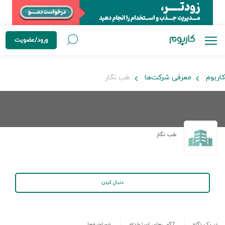
ورود/عضویت
کاربوم
معرفی شرکت‌ها
طب نگار
طب نگار
دنبال کردن
در یک نگاه
آگهی‌های استخدام
مصاحبه‌ها