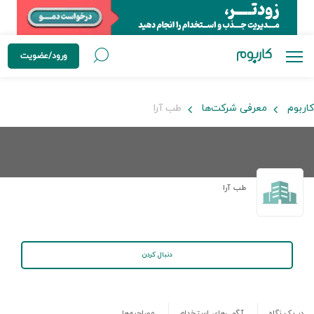
ورود/عضویت
کاربوم
معرفی شرکت‌ها
طب آرا
طب آرا
دنبال کردن
در یک نگاه
آگهی‌های استخدام
مصاحبه‌ها