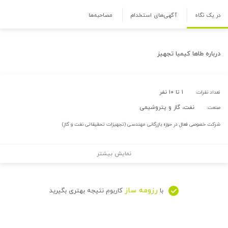
در یک نگاه
آگهی‌های استخدام
مصاحبه‌ها
درباره
طاها کیمیا تجهیز
۱ تا ۱۰ نفر
تعداد نفرات:
نفت، گاز و پتروشیمی
صنعت:
شرکت خصوصی فعال در حوزه بازرگانی مهندسی (تجهیزات تحقیقاتی نفت و گاز)
نمایش بیشتر
رزومه ساز
با
کاربوم نتیجه بهتری بگیرید