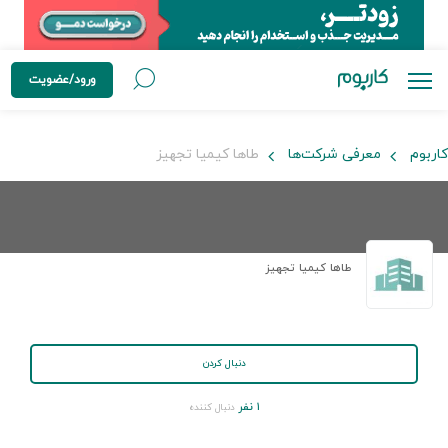
ورود/عضویت
کاربوم
معرفی شرکت‌ها
طاها کیمیا تجهیز
طاها کیمیا تجهیز
دنبال کردن
۱ نفر
دنبال کننده