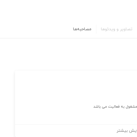
تصاویر و ویدئوها
مصاحبه‌ها
ی مشغول به فعالیت می باشد
یش بیشتر