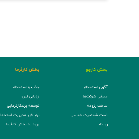
بخش کارجو
بخش کارفرما
آگهی استخدام
جذب و استخدام
معرفی شرکت‌ها
ارزیابی نیرو
ساخت رزومه
توسعه برند‌کارفرمایی
تست شخصیت شناسی
نرم افزار مدیریت استخدام (TS
رویداد
ورود به بخش کارفرما