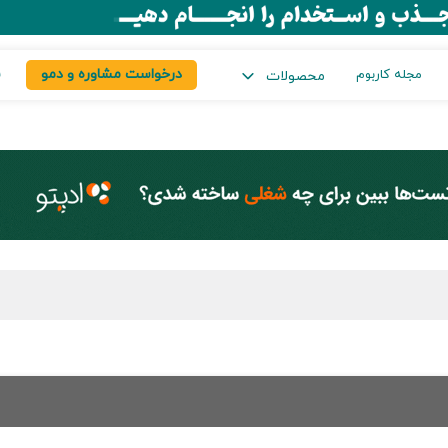
درخواست مشاوره و دمو
س
مجله کاربوم
محصولات