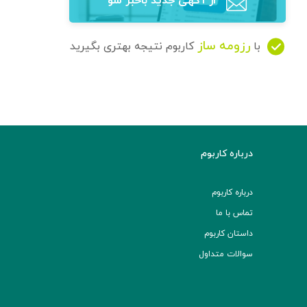
از آگهی‌ جدید باخبر شو
رزومه ساز
با
کاربوم نتیجه بهتری بگیرید
درباره کاربوم
درباره کاربوم
تماس با ما
داستان کاربوم
سوالات متداول