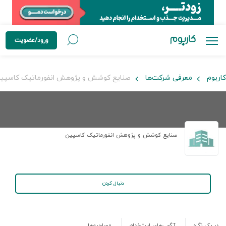
ورود/عضویت
کاربوم
معرفی شرکت‌ها
صنایع کوشش و پژوهش انفورماتیک کاسپی
صنایع کوشش و پژوهش انفورماتیک کاسپین
دنبال کردن
در یک نگاه
آگهی‌های استخدام
مصاحبه‌ها