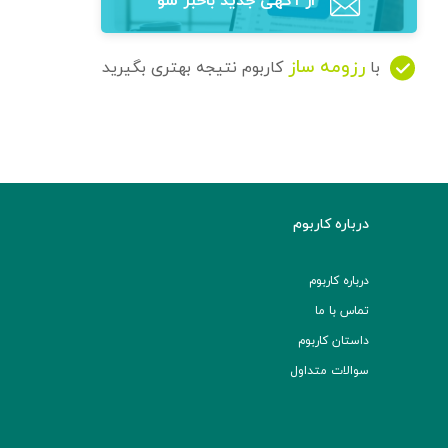
از آگهی‌ جدید باخبر شو
رزومه ساز
با
کاربوم نتیجه بهتری بگیرید
درباره کاربوم
درباره کاربوم
تماس با ما
داستان کاربوم
سوالات متداول