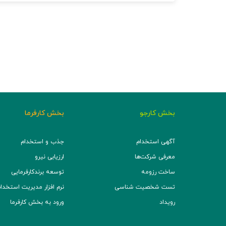
بخش کارجو
بخش کارفرما
آگهی استخدام
جذب و استخدام
معرفی شرکت‌ها
ارزیابی نیرو
ساخت رزومه
توسعه برند‌کارفرمایی
تست شخصیت شناسی
نرم افزار مدیریت استخدام (TS
رویداد
ورود به بخش کارفرما