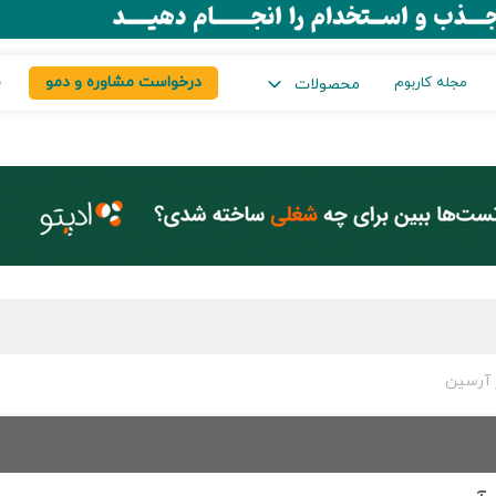
درخواست مشاوره و دمو
س
مجله کاربوم
محصولات
 آرسین