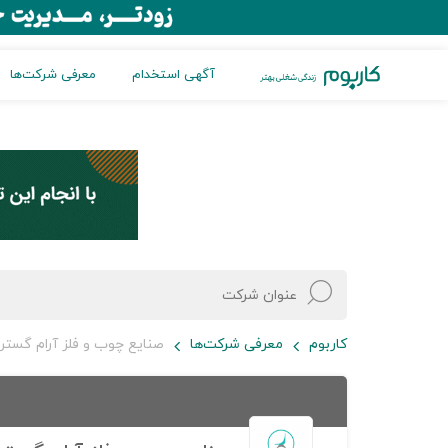
آگهی استخدام
معرفی شرکت‌ها
کاربوم
معرفی شرکت‌ها
صنایع چوب و فلز آرام گستر