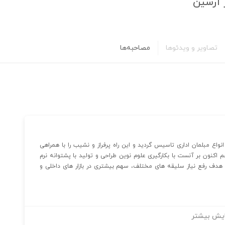
 آرسین
تصاویر و ویدئوها
مصاحبه‌ها
در نیمه دوم سال ۱۳۷۷ باهدف تولید انواع مبلمان اداری تاسیس گردید و این راه پرفراز و نشیب را با همراهی
م اکنون بر آنست با بکارگیری علوم نوین طراحی و تولید با پشتوانه نرم
 با هدف رفع نیاز سلیقه های مختلف، سهم بیشتری در بازار های داخلی و
یش بیشتر