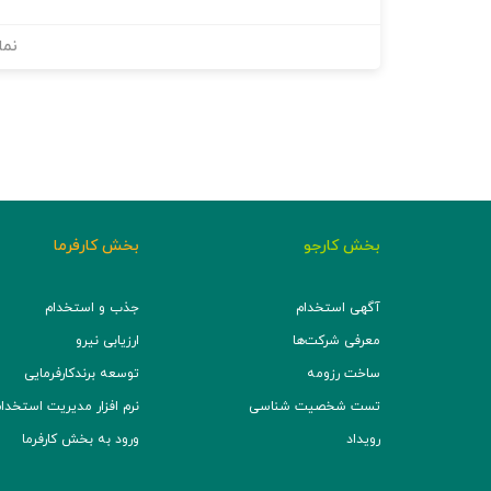
نما
بخش کارجو
بخش کارفرما
آگهی استخدام
جذب و استخدام
معرفی شرکت‌ها
ارزیابی نیرو
ساخت رزومه
توسعه برند‌کارفرمایی
تست شخصیت شناسی
نرم افزار مدیریت استخدام (TS
رویداد
ورود به بخش کارفرما