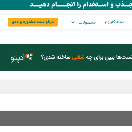
درخواست مشاوره و دمو
س
مجله کاربوم
محصولات