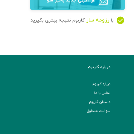
از آگهی‌ جدید باخبر شو
رزومه ساز
با
کاربوم نتیجه بهتری بگیرید
درباره کاربوم
درباره کاربوم
تماس با ما
داستان کاربوم
سوالات متداول