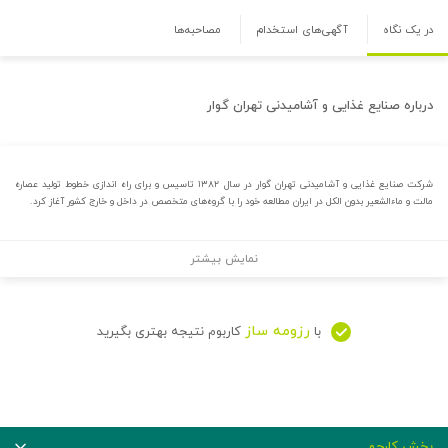
در یک نگاه
آگهی‌های استخدام
مصاحبه‌ها
درباره
صنایع غذایی و آشامیدنی تهران گوار
شرکت صنایع غذایی و آشامیدنی تهران گوار در سال ۱۳۸۲ تاسیس و برای راه اندازی خطوط تولید عصاره
مالت و ماءالشعیر بدون الکل در ایران مطالعه خود را با گروه‌های متخصص در داخل و خارج کشور آغاز کرد.
نمایش بیشتر
رزومه ساز
با
کاربوم نتیجه بهتری بگیرید
بخش کارجو