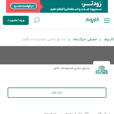
ورود/عضویت
کاربوم
معرفی شرکت‌ها
صنایع غذایی فراسودمند کلاور
صنایع غذایی فراسودمند کلاور
دنبال کردن
در یک نگاه
آگهی‌های استخدام
مصاحبه‌ها