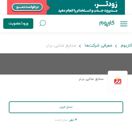
ورود/عضویت
کاربوم
معرفی شرکت‌ها
صنایع غذایی برتر
صنایع غذایی برتر
دنبال کردن
۳ نفر
دنبال کننده