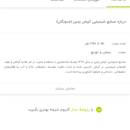
درباره
صنایع شیمیایی کرمان زمین (جنوبگان)
۵۰ تا ۲۵۰ نفر
تعداد نفرات:
پخش و توزیع
صنعت:
صنایع شیمیایی کرمان زمین در سال ۱۳۶۸ توسط متخصصین با سابقه و مجرب در امر تغذیه گیاهی و تولید
کودهای شیمیایی در کرمان تاسیس شده و تحت نظارت موسسه تحقیقات خاک و آب به فعالیتهای
تحقیقاتی ، خدماتی و مشاوره کشاورزی پرداخته است .
نمایش بیشتر
رزومه ساز
با
کاربوم نتیجه بهتری بگیرید