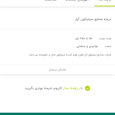
درباره
صنایع سیلیکون آراز
۵۰ تا ۲۵۰ نفر
تعداد نفرات:
تولیدی و صنعتی
صنعت:
شرکت صنایع سیلیکون آراز اولین تولید کننده سیلیکون متال در خاورمیانه می باشد.
نمایش بیشتر
رزومه ساز
با
کاربوم نتیجه بهتری بگیرید