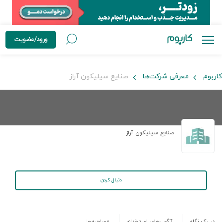
ورود/عضویت
کاربوم
معرفی شرکت‌ها
صنایع سیلیکون آراز
صنایع سیلیکون آراز
دنبال کردن
در یک نگاه
آگهی‌های استخدام
مصاحبه‌ها