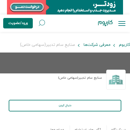
ورود/عضویت
کاربوم
معرفی شرکت‌ها
صنایع سام تدبیر(سهامی خاص)
صنایع سام تدبیر(سهامی خاص)
دنبال کردن
در یک نگاه
آگهی‌های استخدام
مصاحبه‌ها