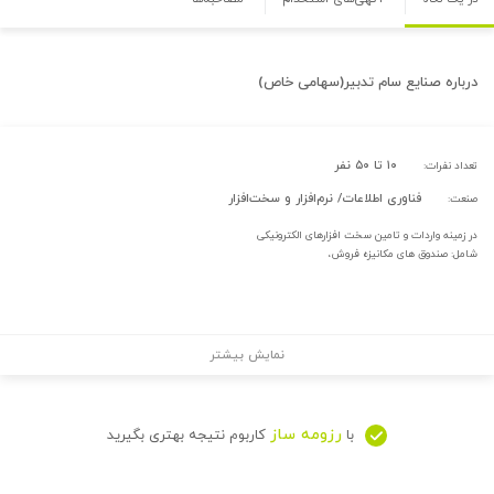
درباره
صنایع سام تدبیر(سهامی خاص)
۱۰ تا ۵۰ نفر
تعداد نفرات:
فناوری اطلاعات/ نرم‌افزار و سخت‌افزار
صنعت:
در زمینه واردات و تامین سخت افزارهای الکترونیکی
شامل: صندوق های مکانیزه فروش،
نمایش بیشتر
رزومه ساز
با
کاربوم نتیجه بهتری بگیرید