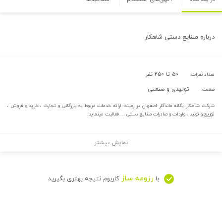
درباره
صنایع دستی شاهکار
۵۰ تا ۲۵۰ نفر
تعداد نفرات:
تولیدی و صنعتی
صنعت:
شرکت شاهکار یگانه ماندگار اصفهان در زمینه :ارائه خدمات مربوط به بازرگانی و تجارت ، خرید و فروش ،
توزیع و تولید ، واردات و صادرات صنایع دستی ....فعالیت مینماید.
نمایش بیشتر
رزومه ساز
با
کاربوم نتیجه بهتری بگیرید