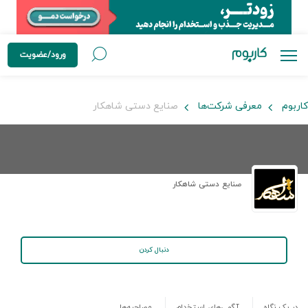
ورود/عضویت
کاربوم
معرفی شرکت‌ها
صنایع دستی شاهکار
صنایع دستی شاهکار
دنبال کردن
در یک نگاه
آگهی‌های استخدام
مصاحبه‌ها