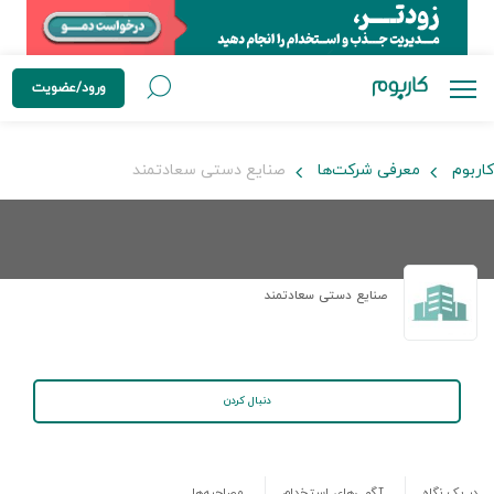
ورود/عضویت
کاربوم
معرفی شرکت‌ها
صنایع دستی سعادتمند
صنایع دستی سعادتمند
دنبال کردن
در یک نگاه
آگهی‌های استخدام
مصاحبه‌ها