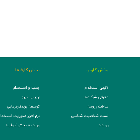
بخش کارجو
بخش کارفرما
آگهی استخدام
جذب و استخدام
معرفی شرکت‌ها
ارزیابی نیرو
ساخت رزومه
توسعه برند‌کارفرمایی
تست شخصیت شناسی
نرم افزار مدیریت استخدام (TS
رویداد
ورود به بخش کارفرما