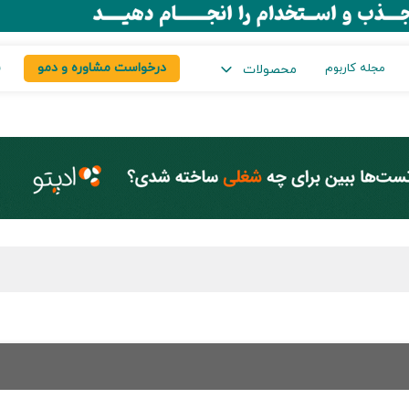
درخواست مشاوره و دمو
س
مجله کاربوم
محصولات