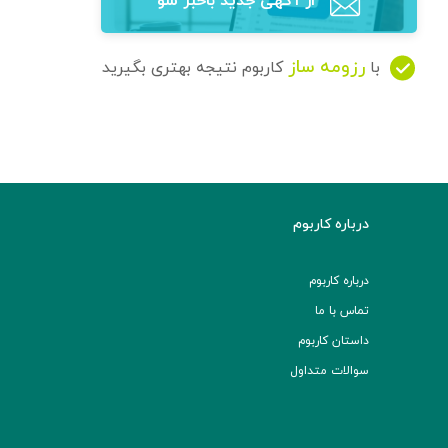
از آگهی‌ جدید باخبر شو
رزومه ساز
با
کاربوم نتیجه بهتری بگیرید
درباره کاربوم
درباره کاربوم
تماس با ما
داستان کاربوم
سوالات متداول