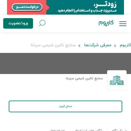
ورود/عضویت
کاربوم
معرفی شرکت‌ها
صنایع تکین شیمی سپنتا
صنایع تکین شیمی سپنتا
دنبال کردن
در یک نگاه
آگهی‌های استخدام
مصاحبه‌ها