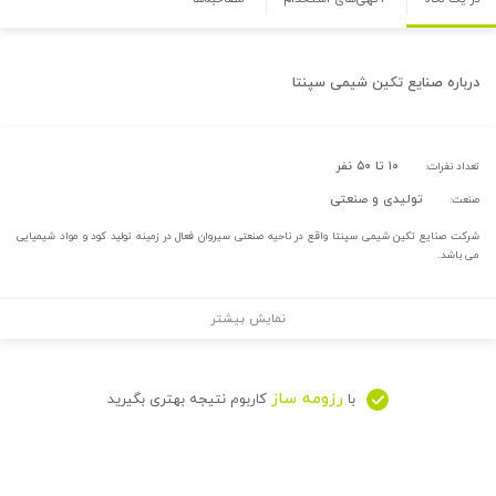
درباره
صنایع تکین شیمی سپنتا
۱۰ تا ۵۰ نفر
تعداد نفرات:
تولیدی و صنعتی
صنعت:
شرکت صنایع تکین شیمی سپنتا واقع در ناحیه صنعتی سیروان فعال در زمینه تولید کود و مواد شیمیایی
می باشد.
نمایش بیشتر
رزومه ساز
با
کاربوم نتیجه بهتری بگیرید